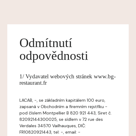
Odmítnutí
odpovědnosti
1/ Vydavatel webových stránek www.bg-
restaurant.fr
LACAB, -, se základním kapitálem 100 euro,
zapsaná v Obchodním a firemním rejstříku -
pod číslem Montpellier B 820 921 443, Siret č.
82092144300025, se sídlem v 72 rue des
Verdales 34570 Vailhauques, DIČ:
FR10820921443, tel: -, email: -