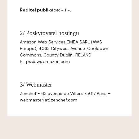
Ředitel publikace: - / -.
2/ Poskytovatel hostingu
Amazon Web Services EMEA SARL (AWS
Europe), 4033 Citywest Avenue, Cooldown
Commons, County Dublin, IRELAND
https://aws.amazon.com
3/ Webmaster
Zenchef - 63 avenue de Villiers 75017 Paris –
webmaster{at}zenchef.com