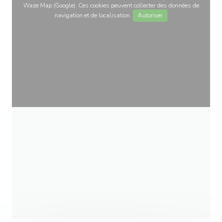
Waze Map (Google). Ces cookies peuvent collecter des données de
navigation et de localisation.
Autoriser