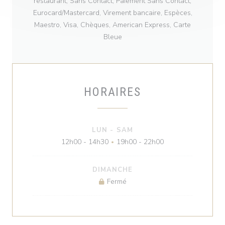
restaurant, Sans Contact, Paiement Sans Contact,
Eurocard/Mastercard, Virement bancaire, Espèces,
Maestro, Visa, Chèques, American Express, Carte
Bleue
HORAIRES
LUN
-
SAM
12h00 - 14h30
19h00 - 22h00
•
DIMANCHE
Fermé