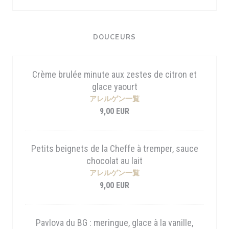
DOUCEURS
Crème brulée minute aux zestes de citron et
glace yaourt
アレルゲン一覧
9,00 EUR
Petits beignets de la Cheffe à tremper, sauce
chocolat au lait
アレルゲン一覧
9,00 EUR
Pavlova du BG : meringue, glace à la vanille,