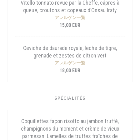
Vitello tonnato revue par la Cheffe, câpres à
queue, croutons et copeaux d’Ossau Iraty
アレルゲン一覧
15,00 EUR
Ceviche de daurade royale, leche de tigre,
grenade et zestes de citron vert
アレルゲン一覧
18,00 EUR
SPÉCIALITÉS
Coquillettes façon risotto au jambon truffé,
champignons du moment et crème de vieux
parmesan. Lamelles de truffes fraîches de