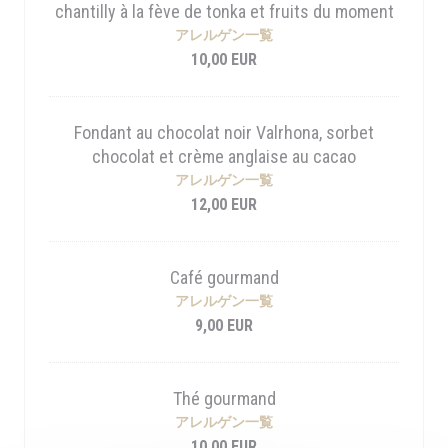
chantilly à la fève de tonka et fruits du moment
アレルゲン一覧
10,00 EUR
Fondant au chocolat noir Valrhona, sorbet
chocolat et crème anglaise au cacao
アレルゲン一覧
12,00 EUR
Café gourmand
アレルゲン一覧
9,00 EUR
Thé gourmand
アレルゲン一覧
10,00 EUR