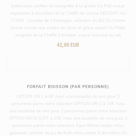
betteraves confites et vinaigrette à la griotte Ou Plat chaud
végétarien à discrétion de la Cheffe de cuisine DESSERT AU
CHOIX : Assiette de 3 fromages, sélection du BG Ou Crème
brulée minute aux zestes de citron et glace yaourt Ou Petits
beignets de la Cheffe à tremper, sauce chocolat au lait
42,00 EUR
FORFAIT BOISSON (PAR PERSONNE)
OPTION VIN 1 à 6€ Avec une bouteille de vins pour 3
personnes parmi notre sélection OPTION VIN 2 à 10€ Avec
une bouteille de vins pour 2 personnes parmi notre sélection
OPTION VIN & SOFT à 10€ Avec une bouteille de vins pour 3
personnes parmi notre sélection, Eaux filtrées plates et/ou
gazeuses, pichets de jus de fruits et/ou sodas à discrétion Ou