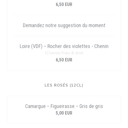
6,50 EUR
Demandez notre suggestion du moment
Loire (VDF) – Rocher des violettes - Chenin
(Chenin) Frais & droit
6,50 EUR
LES ROSÉS (12CL)
Camargue – Figueirasse – Gris de gris
5,00 EUR