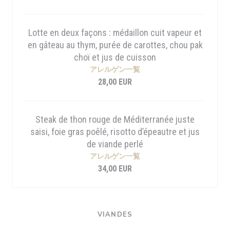
Lotte en deux façons : médaillon cuit vapeur et
en gâteau au thym, purée de carottes, chou pak
choï et jus de cuisson
アレルゲン一覧
28,00 EUR
Steak de thon rouge de Méditerranée juste
saisi, foie gras poêlé, risotto d’épeautre et jus
de viande perlé
アレルゲン一覧
34,00 EUR
VIANDES