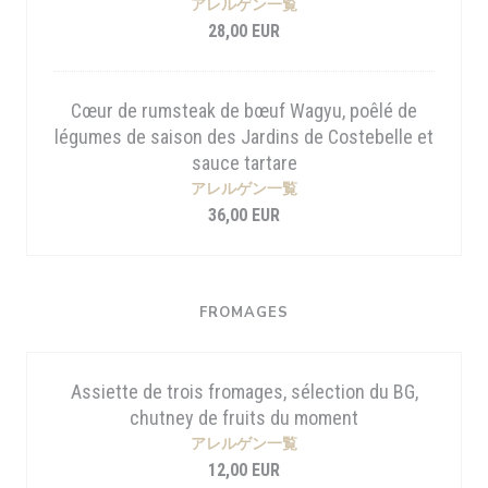
アレルゲン一覧
28,00 EUR
Cœur de rumsteak de bœuf Wagyu, poêlé de
légumes de saison des Jardins de Costebelle et
sauce tartare
アレルゲン一覧
36,00 EUR
FROMAGES
Assiette de trois fromages, sélection du BG,
chutney de fruits du moment
アレルゲン一覧
12,00 EUR