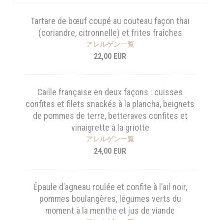
Tartare de bœuf coupé au couteau façon thaï
(coriandre, citronnelle) et frites fraîches
アレルゲン一覧
22,00 EUR
Caille française en deux façons : cuisses
confites et filets snackés à la plancha, beignets
de pommes de terre, betteraves confites et
vinaigrette à la griotte
アレルゲン一覧
24,00 EUR
Épaule d’agneau roulée et confite à l’ail noir,
pommes boulangères, légumes verts du
moment à la menthe et jus de viande