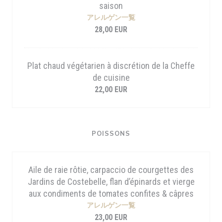
saison
アレルゲン一覧
28,00 EUR
Plat chaud végétarien à discrétion de la Cheffe
de cuisine
22,00 EUR
POISSONS
Aile de raie rôtie, carpaccio de courgettes des
Jardins de Costebelle, flan d’épinards et vierge
aux condiments de tomates confites & câpres
アレルゲン一覧
23,00 EUR