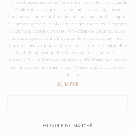
Pan con tomate Jambon Serrano affiné Tataki de thon rouge de
Méditerranée aux graines de sésame, sauce soja sucrée
Condiments d'artichaut & tomates séchés, mozzarella Tempura
de gambas panée au panko, sauce aigre douce Vitello tonnato,
croûtons et copeaux d'Ossau irait Accras de poissons, sauce
au yaourt grec citronné Brochette de poulet au satay Frites
fraîches maison Tartare de boeuf thaï (Coriandre & citronelle)
Steak de thon rouge de Méditerranée et risotto de petit
épeautre Duo de fromages, sélection du BG Petits beignets de
la cheffe, sauce aux fruits rouges Mousse légère au chocolat
noir Valrhona
32,00 EUR
FORMULE DU MARCHÉ