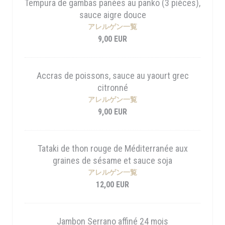
Tempura de gambas panées au panko (3 pièces),
sauce aigre douce
アレルゲン一覧
9,00 EUR
Accras de poissons, sauce au yaourt grec
citronné
アレルゲン一覧
9,00 EUR
Tataki de thon rouge de Méditerranée aux
graines de sésame et sauce soja
アレルゲン一覧
12,00 EUR
Jambon Serrano affiné 24 mois