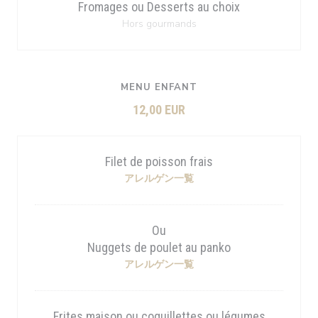
Fromages ou Desserts au choix
Hors gourmands
MENU ENFANT
12,00 EUR
Filet de poisson frais
アレルゲン一覧
Ou
Nuggets de poulet au panko
アレルゲン一覧
Frites maison ou coquillettes ou légumes