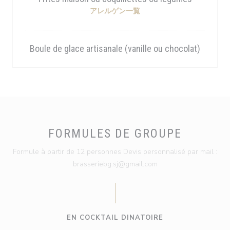
アレルゲン一覧
Boule de glace artisanale (vanille ou chocolat)
FORMULES DE GROUPE
Formule à partir de 12 personnes Devis personnalisé par mail :
brasseriebg.sj@gmail.com
EN COCKTAIL DINATOIRE