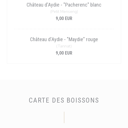
Château d'Aydie - "Pacherenc" blanc
(Petit Menseng)
9,00 EUR
Château d'Aydie - "Maydie" rouge
(Tannat)
9,00 EUR
CARTE DES BOISSONS