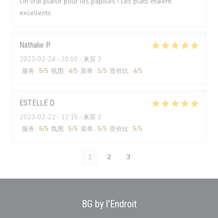
Un vrai plaisir pour les papilles ! Les plats étaient
excellents.
Nathalie
P
2023-02-24
- 20:00 - 来宾 3
服务
:
5
/5
氛围
:
4
/5
菜单
:
5
/5
质价比
:
4
/5
ESTELLE
D
2023-02-22
- 12:15 - 来宾 2
服务
:
5
/5
氛围
:
5
/5
菜单
:
5
/5
质价比
:
5
/5
1
2
3
BG by l'Endroit