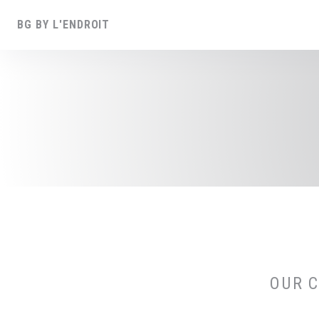
Personalizing your cookie choices
BG BY L'ENDROIT
OUR 