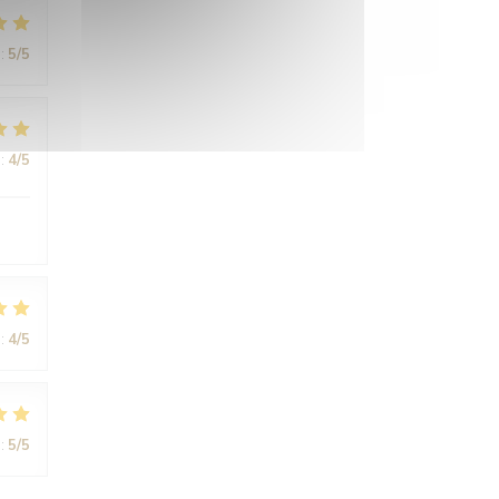
:
5
/5
:
4
/5
:
4
/5
:
5
/5