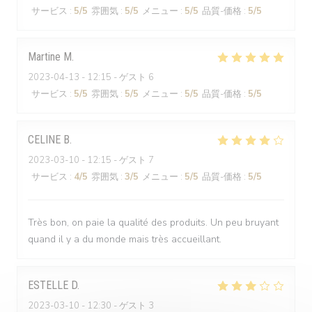
サービス
:
5
/5
雰囲気
:
5
/5
メニュー
:
5
/5
品質-価格
:
5
/5
Martine
M
2023-04-13
- 12:15 - ゲスト 6
サービス
:
5
/5
雰囲気
:
5
/5
メニュー
:
5
/5
品質-価格
:
5
/5
CELINE
B
2023-03-10
- 12:15 - ゲスト 7
サービス
:
4
/5
雰囲気
:
3
/5
メニュー
:
5
/5
品質-価格
:
5
/5
Très bon, on paie la qualité des produits. Un peu bruyant
quand il y a du monde mais très accueillant.
ESTELLE
D
2023-03-10
- 12:30 - ゲスト 3