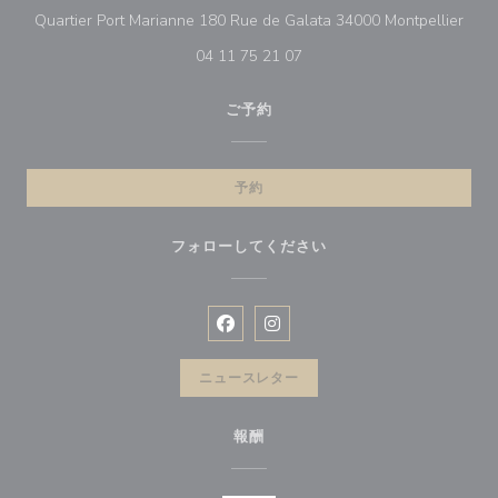
((
Quartier Port Marianne 180 Rue de Galata 34000 Montpellier
04 11 75 21 07
ご予約
予約
フォローしてください
Facebook ((新しいウィンドウで開
Instagram ((新しいウィン
ニュースレター
報酬