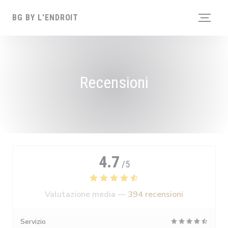
Personalizzazione delle tue scelte sui cookie
BG BY L'ENDROIT
Recensioni
4.7
/5
Valutazione media —
394 recensioni
Servizio