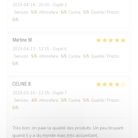
2023-04-14
- 20:00 - Ospiti 2
Servizio
:
5
/5
Atmosfera
:
5
/5
Cucina
:
5
/5
Qualità / Prezzo
:
5
/5
Martine
M
2023-04-13
- 12:15 - Ospiti 6
Servizio
:
5
/5
Atmosfera
:
5
/5
Cucina
:
5
/5
Qualità / Prezzo
:
5
/5
CELINE
B
2023-03-10
- 12:15 - Ospiti 7
Servizio
:
4
/5
Atmosfera
:
3
/5
Cucina
:
5
/5
Qualità / Prezzo
:
5
/5
Très bon, on paie la qualité des produits. Un peu bruyant
quand il y a du monde mais très accueillant.