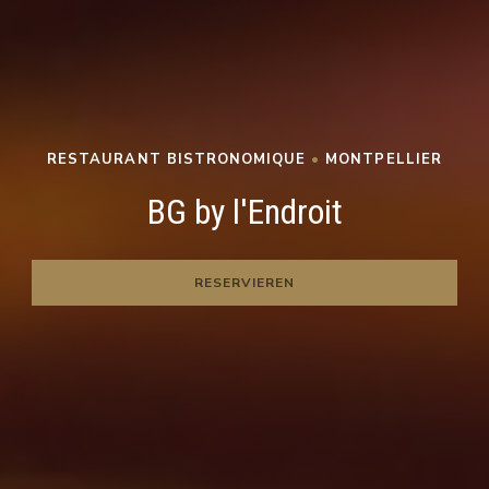
RESTAURANT BISTRONOMIQUE
•
MONTPELLIER
BG BY L'ENDROIT
BG by l'Endroit
RESERVIEREN